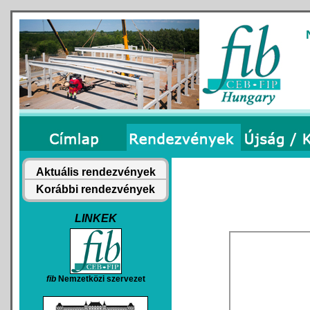
Aktuális rendezvények
Korábbi rendezvények
LINKEK
fib
Nemzetközi szervezet