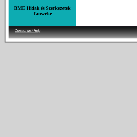
BME Hidak és Szerkezetek
Tanszéke
Contact us / Help