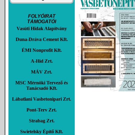
FOLYÓIRAT
TÁMOGATÓI
Vasúti Hidak Alapítvány
Duna-Dráva Cement Kft.
ÉMI Nonprofit Kft.
A-Híd Zrt.
MÁV Zrt.
MSC Mérnöki Tervező és
Tanácsadó Kft.
Lábatlani Vasbetonipari Zrt.
Pont-Terv Zrt.
Strabag Zrt.
Swietelsky Építő Kft.