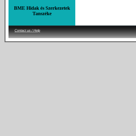
BME Hidak és Szerkezetek
Tanszéke
Contact us / Help