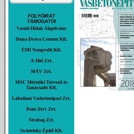
FOLYÓIRAT
TÁMOGATÓI
Vasúti Hidak Alapítvány
Duna-Dráva Cement Kft.
ÉMI Nonprofit Kft.
A-Híd Zrt.
MÁV Zrt.
MSC Mérnöki Tervező és
Tanácsadó Kft.
Lábatlani Vasbetonipari Zrt.
Pont-Terv Zrt.
Strabag Zrt.
Swietelsky Építő Kft.