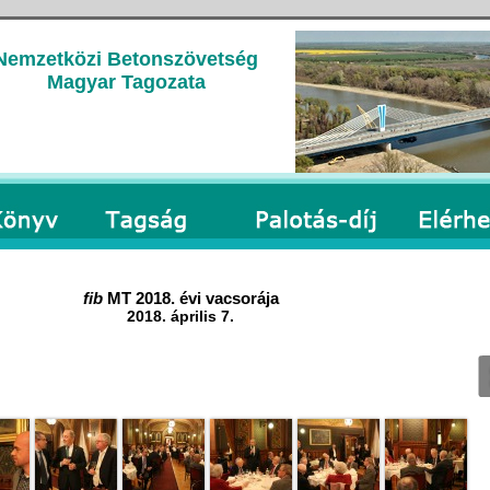
Nemzetközi Betonszövetség
Magyar Tagozata
fib
MT 2018. évi vacsorája
2018. április 7.