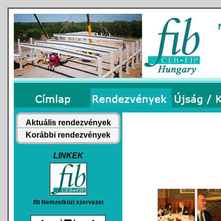
Aktuális rendezvények
Korábbi rendezvények
LINKEK
fib
Nemzetközi szervezet