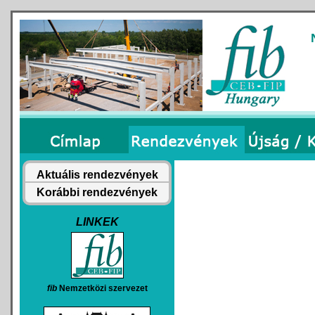
Aktuális rendezvények
Korábbi rendezvények
LINKEK
fib
Nemzetközi szervezet