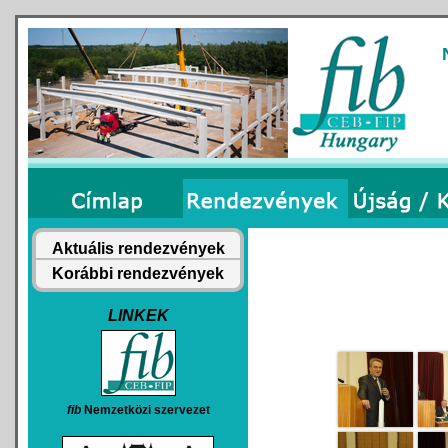
Aktuális rendezvények
Korábbi rendezvények
LINKEK
fib
Nemzetközi szervezet