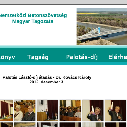
Nemzetközi Betonszövetség
Magyar Tagozata
Palotás László-díj átadás - Dr. Kovács Károly
2012. december 3.